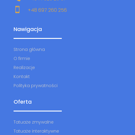

+48 697 260 256
Nawigacja
Strona główna
O firmie
Realizacje
Kontakt
Polityka prywatności
Oferta
Tatuaże zmywalne
Tatuaże interaktywne