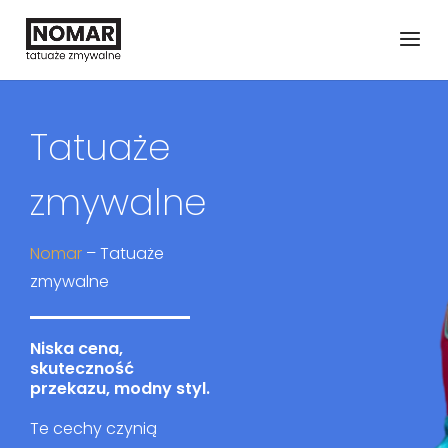
Tatuaże
zmywalne
Nomar
–
Tatuaże
zmywalne
Niska cena,
skuteczność
przekazu, modny styl.
Te cechy czynią