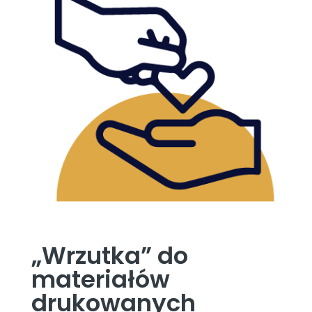
„Wrzutka” do
materiałów
drukowanych