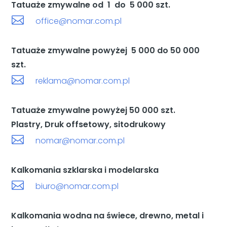
Tatuaże zmywalne od 1 do 5 000 szt.

office@nomar.com.pl
Tatuaże zmywalne powyżej 5 000 do 50 000
szt.

reklama@nomar.com.pl
Tatuaże zmywalne powyżej 50 000 szt.
Plastry, Druk offsetowy, sitodrukowy

nomar@nomar.com.pl
Kalkomania szklarska i modelarska

biuro@nomar.com.pl
Kalkomania wodna na świece, drewno, metal i