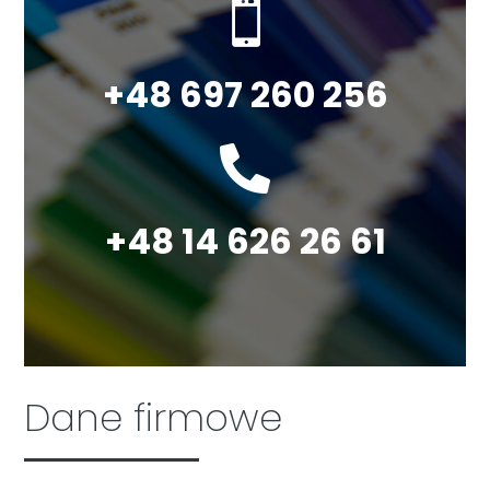

+48 697 260 256

+48 14 626 26 61
Dane firmowe