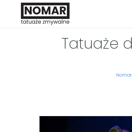
Tatuaże d
Nomar