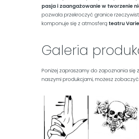
pasja i zaangażowanie w tworzenie 
pozwala przekroczyć granice rzeczywist
komponuje się z atmosferą
teatru Vari
Galeria produ
Poniżej zapraszamy do zapoznania się
naszymi produkcjami, możesz zobaczyć w