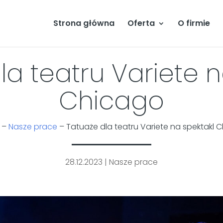
Strona główna
Oferta
O firmie
la teatru Variete n
Chicago
–
Nasze prace
–
Tatuaże dla teatru Variete na spektakl 
28.12.2023
|
Nasze prace