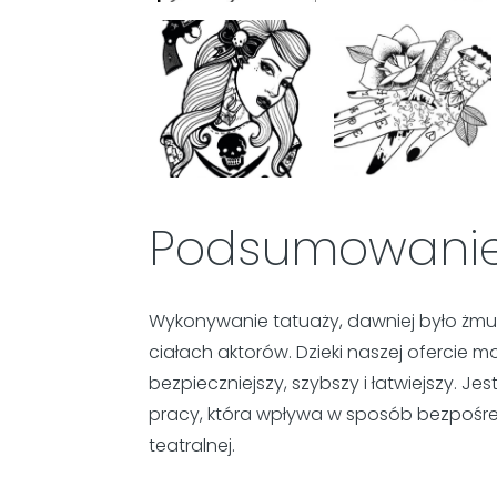
Podsumowani
Wykonywanie tatuaży, dawniej było żmu
ciałach aktorów. Dzieki naszej ofercie
bezpieczniejszy, szybszy i łatwiejszy. J
pracy, która wpływa w sposób bezpośred
teatralnej.