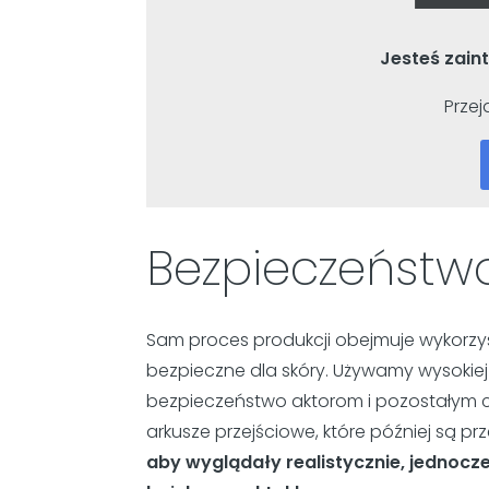
Jesteś zai
Przej
Bezpieczeństw
Sam proces produkcji obejmuje wykorzys
bezpieczne dla skóry. Używamy wysokiej
bezpieczeństwo aktorom i pozostałym c
arkusze przejściowe, które później są p
aby wyglądały realistycznie, jednocz