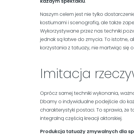
każdym spektaklu
.
Naszym celem jest nie tylko dostarczeni
kostiumami i scenografią, ale także za
Wykorzystywane przez nas techniki pozwa
jednak są łatwe do zmycia. To istotne
korzystania z tatuaży, nie martwiąc się 
Imitacja rzeczy
Oprócz samej techniki wykonania, ważną 
Dbamy o indywidualne podejście do każd
charakterystyki postaci. To sprawia, że t
integralną częścią kreacji aktorskiej.
Produkcja tatuaży zmywalnych dla spek