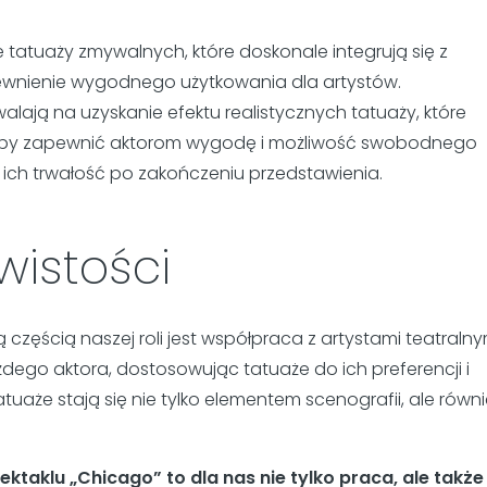
e tatuaży zmywalnych, które doskonale integrują się z
pewnienie wygodnego użytkowania dla artystów.
lają na uzyskanie efektu realistycznych tatuaży, które
, aby zapewnić aktorom wygodę i możliwość swobodnego
o ich trwałość po zakończeniu przedstawienia.
wistości
częścią naszej roli jest współpraca z artystami teatralny
ego aktora, dostosowując tatuaże do ich preferencji i
atuaże stają się nie tylko elementem scenografii, ale równ
taklu „Chicago” to dla nas nie tylko praca, ale także