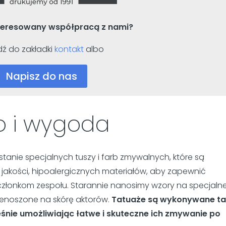
nteresowany współpracą z nami?
dź do zakładki
kontakt
albo
Napisz do nas
o i wygoda
tanie specjalnych tuszy i farb zmywalnych, które są
 jakości, hipoalergicznych materiałów, aby zapewnić
złonkom zespołu. Starannie nanosimy wzory na specjaln
rzenoszone na skórę aktorów.
Tatuaże są wykonywane ta
eśnie umożliwiając łatwe i skuteczne ich zmywanie po