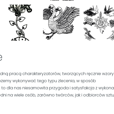
e
dną pracą charakteryzatorów, tworzących ręcznie wzory
 możemy wykonywać tego typu zlecenia, w sposób
est to dla nas niesamowita przygoda i satysfakcja z wykon
ni na wiele osób, zarówno twórców, jak i odbiorców sztu