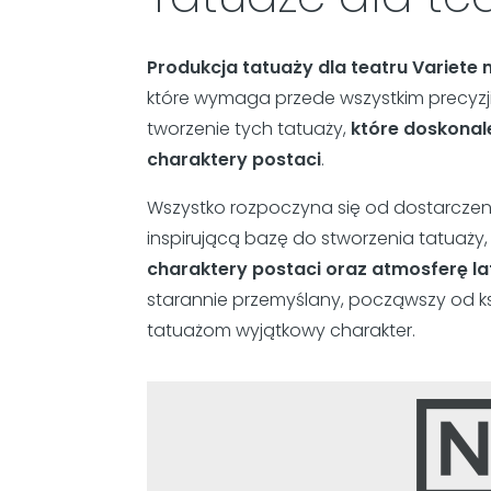
Produkcja tatuaży dla teatru Variete 
które wymaga przede wszystkim precyzji
tworzenie tych tatuaży,
które doskonal
charaktery postaci
.
Wszystko rozpoczyna się od dostarczeni
inspirującą bazę do stworzenia tatuaży, 
charaktery postaci oraz atmosferę la
starannie przemyślany, począwszy od ksz
tatuażom wyjątkowy charakter.